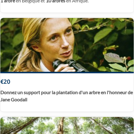
1 arbre
en Belgique et
10 arbres
en Afrique.
€20
Donnez un support pour la plantation d'un arbre en l'honneur de
Jane Goodall