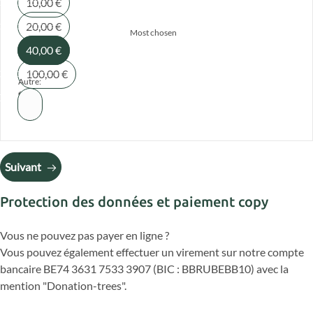
10,00 €
20,00 €
Most chosen
40,00 €
100,00 €
Autre:
€
Suivant
Protection des données et paiement copy
Vous ne pouvez pas payer en ligne ?
Vous pouvez également effectuer un virement sur notre compte
bancaire BE74 3631 7533 3907 (BIC : BBRUBEBB10) avec la
mention "Donation-trees".