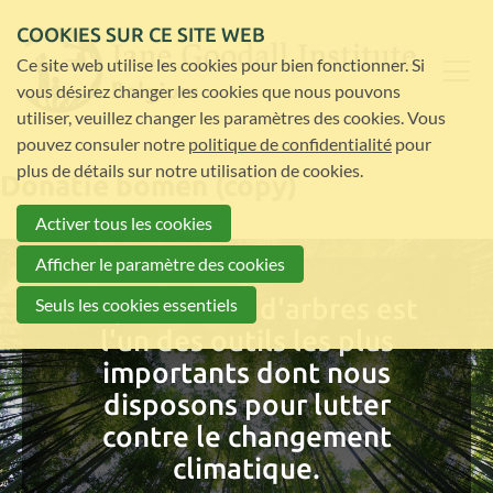
COOKIES SUR CE SITE WEB
Ce site web utilise les cookies pour bien fonctionner. Si
vous désirez changer les cookies que nous pouvons
utiliser, veuillez changer les paramètres des cookies. Vous
pouvez consuler notre
politique de confidentialité
pour
plus de détails sur notre utilisation de cookies.
Donatie bomen (copy)
Activer tous les cookies
Afficher le paramètre des cookies
La plantation d'arbres est
Seuls les cookies essentiels
l'un des outils les plus
importants dont nous
disposons pour lutter
contre le changement
climatique.