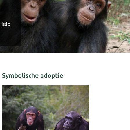
 Help
Symbolische adoptie