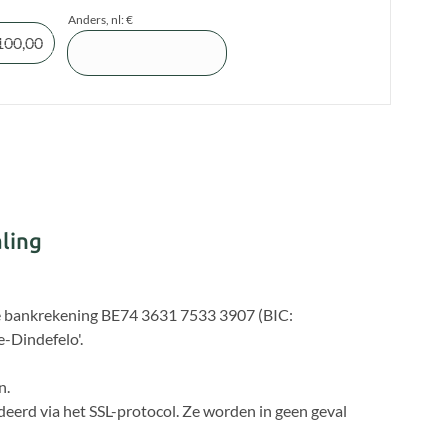
Anders, nl: €
100,00
ling
ze bankrekening BE74 3631 7533 3907 (BIC:
-Dindefelo'.
n.
eerd via het SSL-protocol. Ze worden in geen geval