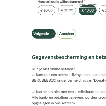
Hoeveel zou je willen doneren?
*
Meest gekozen
€ 10,00
€ 20,00
€ 40,00
€ 
Volgende
Annuleer
Gegevensbescherming en beta
Kun je niet online betalen?
Je kunt ook een overschrijving doen naar on
BBRUBEBB10) onder vermelding van 'Donatie
Je kan helaas niet met een kredietkaart betale
Alle bank- en betalingsgegevens worden gecod
opgeslagen in ons systeem.