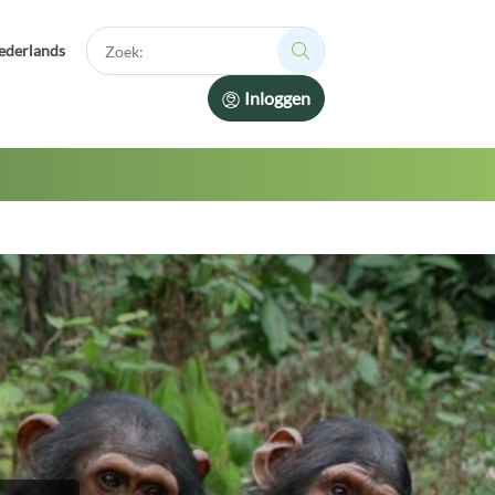
Zoek:
ederlands
Zoek:
Inloggen