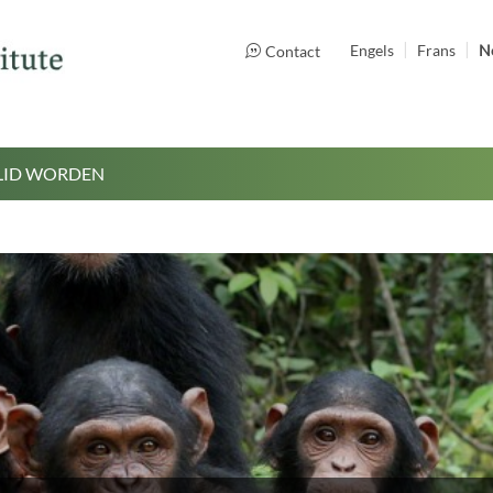
Engels
Frans
N
Contact
LID WORDEN