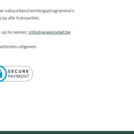
aar natuurbeschermingsprogramma's.
 op alle transacties.
s op te nemen:
info@janegoodall.be
attesten uitgeven.