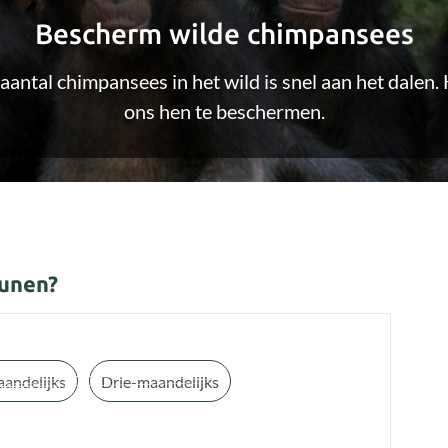
Bescherm wilde chimpansees
aantal chimpansees in het wild is snel aan het dalen.
ons hen te beschermen.
eunen?
andelijks
Drie-maandelijks